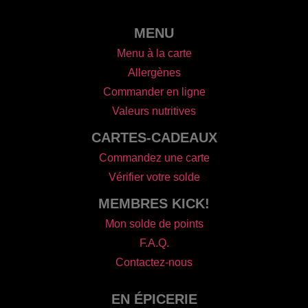
MENU
Menu à la carte
Allergènes
Commander en ligne
Valeurs nutritives
CARTES-CADEAUX
Commandez une carte
Vérifier votre solde
MEMBRES KICK!
Mon solde de points
F.A.Q.
Contactez-nous
EN ÉPICERIE