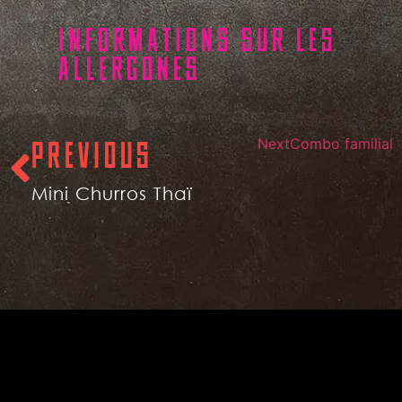
INFORMATIONS SUR LES
ALLERGONES
Next
Combo familial
PREVIOUS
Mini Churros Thaï