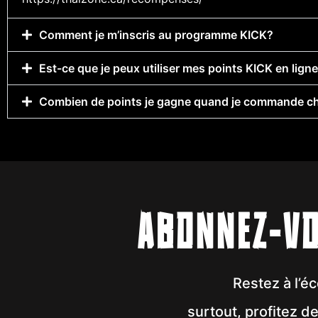
Comment je m’inscris au programme KICK?
Est-ce que je peux utiliser mes points KICK en lign
Combien de points je gagne quand je commande c
ABONNEZ-VO
Restez à l’é
surtout, profitez 