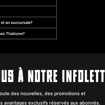
e et en succursale?
hez Thaïzone?
US À NOTRE INFOLET
coute des nouvelles, des promotions et
des avantages exclusifs réservés aux abonnés.