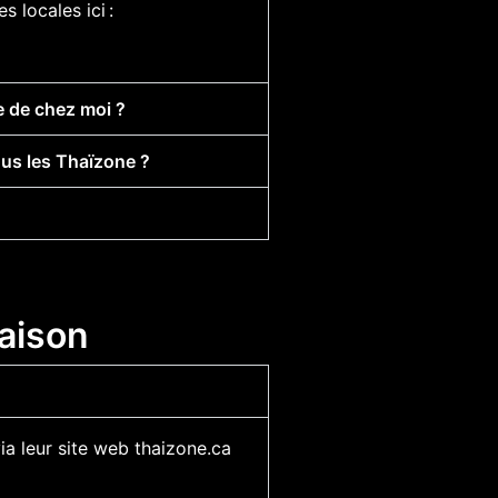
 locales ici :
e de chez moi ?
ous les Thaïzone ?
aison
a leur site web thaizone.ca